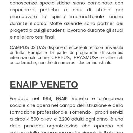
conoscenze specialistiche siano combinate con
esperienze pratiche e casi di studio per
promuovere lo spirito imprenditoriale anche
durante il corso. Molte aziende sono partner dei
progetti a cui gli studenti lavorano durante gli studi
e nelle loro tesi finali.
CAMPUS 02 UAS dispone di eccellenti reti con università
di tutta Europa e fa parte di programmi di scambio
internazionali come CEEPUS, ERASMUS+ e altre reti
accademiche, nonché di numerosi cluster industriali.
ENAIP VENETO
Fondata nel 1951, ENAIP Veneto è un’impresa
sociale che opera nel campo dell’istruzione e della
formazione professionale. Fornendo i propri servizi
a circa 4.500 allievi e 2.200 adulti ogni anno, è una
delle principali organizzazioni che operano nel
settore della formazione professionale in Italia, sia