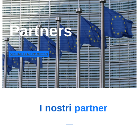
Partners
VISUALIZZA PROGETTO
I nostri
partner