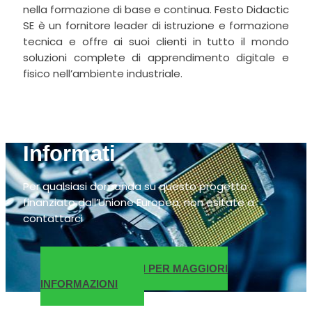
nella formazione di base e continua. Festo Didactic
SE è un fornitore leader di istruzione e formazione
tecnica e offre ai suoi clienti in tutto il mondo
soluzioni complete di apprendimento digitale e
fisico nell’ambiente industriale.
Informati
Per qualsiasi domanda su questo progetto
finanziato dall’Unione Europea, non esitate a
contattarci
CONTATTATECI PER MAGGIORI
INFORMAZIONI