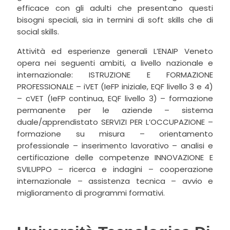
efficace con gli adulti che presentano questi
bisogni speciali, sia in termini di soft skills che di
social skills.
Attività ed esperienze generali L’ENAIP Veneto
opera nei seguenti ambiti, a livello nazionale e
internazionale: ISTRUZIONE E FORMAZIONE
PROFESSIONALE – iVET (IeFP iniziale, EQF livello 3 e 4)
– cVET (IeFP continua, EQF livello 3) – formazione
permanente per le aziende – sistema
duale/apprendistato SERVIZI PER L’OCCUPAZIONE –
formazione su misura – orientamento
professionale – inserimento lavorativo – analisi e
certificazione delle competenze INNOVAZIONE E
SVILUPPO – ricerca e indagini – cooperazione
internazionale – assistenza tecnica – avvio e
miglioramento di programmi formativi.