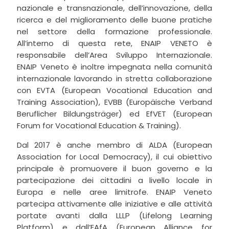
nazionale e transnazionale, dell’innovazione, della
ricerca e del miglioramento delle buone pratiche
nel settore della formazione professionale.
All’interno di questa rete, ENAIP VENETO è
responsabile dell’Area Sviluppo Internazionale.
ENAIP Veneto è inoltre impegnata nella comunità
internazionale lavorando in stretta collaborazione
con EVTA (European Vocational Education and
Training Association), EVBB (Europäische Verband
Beruflicher Bildungsträger) ed EfVET (European
Forum for Vocational Education & Training).
Dal 2017 è anche membro di ALDA (European
Association for Local Democracy), il cui obiettivo
principale è promuovere il buon governo e la
partecipazione dei cittadini a livello locale in
Europa e nelle aree limitrofe. ENAIP Veneto
partecipa attivamente alle iniziative e alle attività
portate avanti dalla LLLP (Lifelong Learning
Platform) e dall’EAfA (European Alliance for