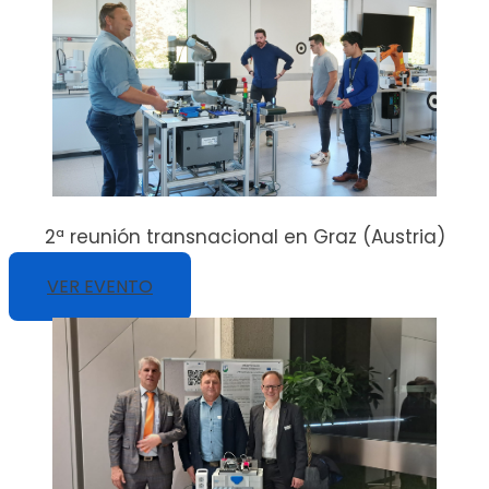
2ª reunión transnacional en Graz (Austria)
VER EVENTO