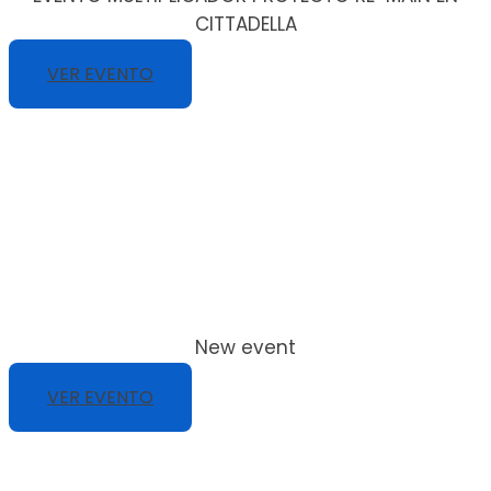
CITTADELLA
VER EVENTO
New event
VER EVENTO