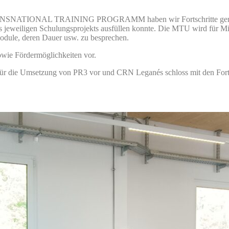
IONAL TRAINING PROGRAMM haben wir Fortschritte gemacht. H
es jeweiligen Schulungsprojekts ausfüllen konnte. Die MTU wird für Mi
odule, deren Dauer usw. zu besprechen.
owie Fördermöglichkeiten vor.
 für die Umsetzung von PR3 vor und CRN Leganés schloss mit den For