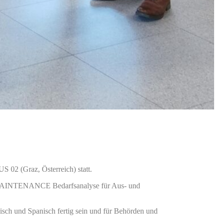
 02 (Graz, Österreich) statt.
 MAINTENANCE Bedarfsanalyse für Aus- und
nisch und Spanisch fertig sein und für Behörden und