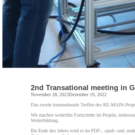
2nd Transational meeting in G
November 28, 2023
Dezember 19, 2022
Das zweite transnationale Treffen des RE-MAIN-Proje
Wir machen weiterhin Fortschritte im Projekt, i
Weiterbildung.
Bis Ende des Jahres wird es im PDF-, .epub- und .mobi